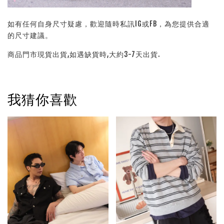
如有任何自身尺寸疑慮，歡迎隨時私訊IG或FB，為您提供合適
的尺寸建議。
商品門市現貨出貨,如遇缺貨時,大約3-7天出貨.
我猜你喜歡