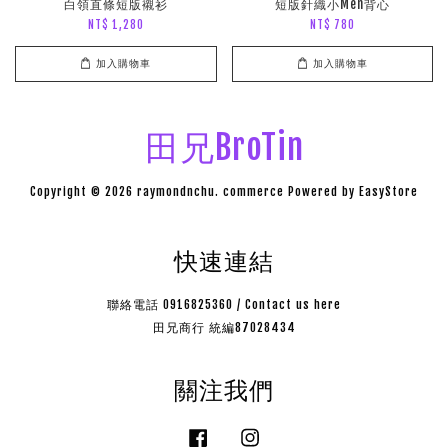
白領直條短版襯衫
短版針織小Men背心
NT$ 1,280
NT$ 780
加入購物車
加入購物車
田兄BroTin
Copyright © 2026 raymondnchu. commerce Powered by
EasyStore
快速連結
聯絡電話 0916825360 / Contact us here
田兄商行 統編87028434
關注我們
Facebook
Instagram