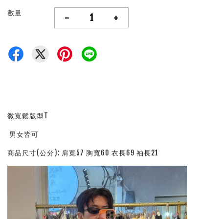
數量
-
+
微寬鬆版型T
男女皆可
商品尺寸(公分): 肩寬57 胸寬60 衣長69 袖長21