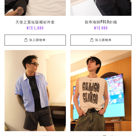
天使之翼短版襯衫外套
裝乖海歸POLO針織
NT$ 1,880
NT$ 980
加入購物車
加入購物車