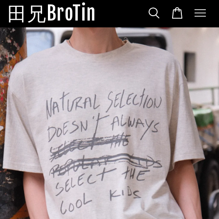
田兄BroTin