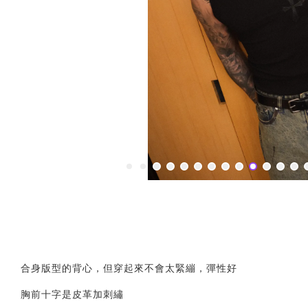
合身版型的背心，但穿起來不會太緊繃，彈性好
胸前十字是皮革加刺繡