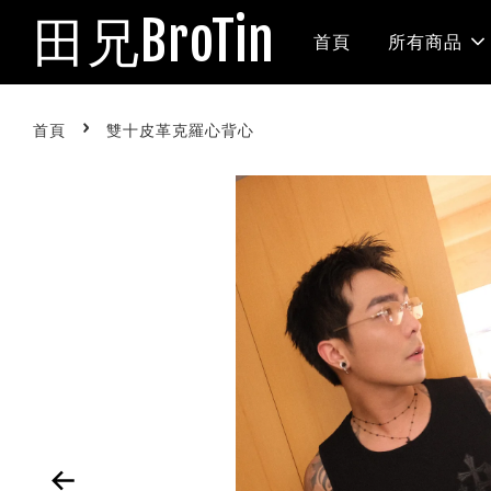
田兄BroTin
首頁
所有商品
›
首頁
雙十皮革克羅心背心