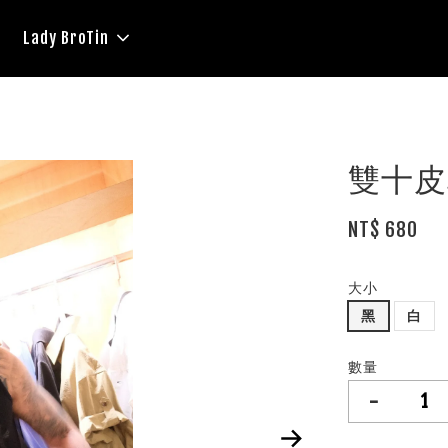
Lady BroTin
雙十皮
NT$ 680
大小
黑
白
數量
-