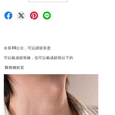
全長48公分，可以調節長度
可以戴成鎖骨鍊，也可以戴成鎖骨以下的
醫療鋼材質