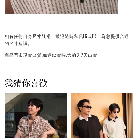
如有任何自身尺寸疑慮，歡迎隨時私訊IG或FB，為您提供合適
的尺寸建議。
商品門市現貨出貨,如遇缺貨時,大約3-7天出貨.
我猜你喜歡