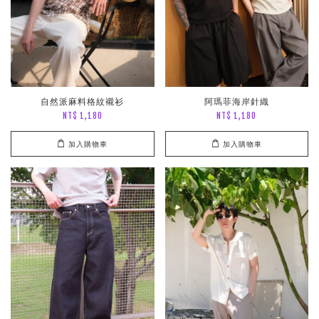
自然派麻料格紋襯衫
阿瑪菲海岸針織
NT$ 1,180
NT$ 1,180
加入購物車
加入購物車