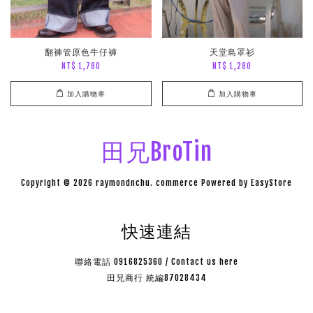
翻褲管原色牛仔褲
天堂島罩衫
NT$ 1,780
NT$ 1,280
加入購物車
加入購物車
田兄BroTin
Copyright © 2026 raymondnchu. commerce Powered by
EasyStore
快速連結
聯絡電話 0916825360 / Contact us here
田兄商行 統編87028434