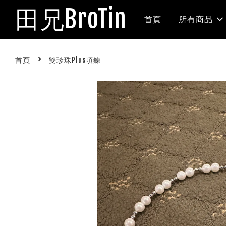
田兄BroTin
首頁
所有商品
›
首頁
雙珍珠Plus項鍊