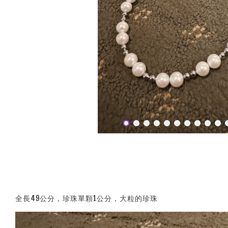
全長49公分，珍珠單顆1公分，大粒的珍珠