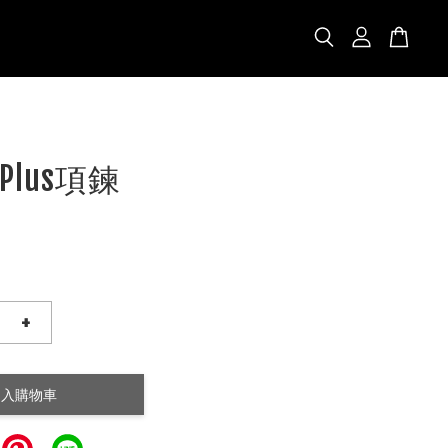
lus項鍊
+
加入購物車