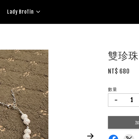
Lady BroTin
雙珍珠P
NT$ 680
數量
-