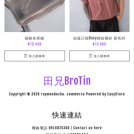
細銀魚骨鏈
短版口袋Boxy格紋襯衫 新色到
NT$ 480
NT$ 980
加入購物車
加入購物車
田兄BroTin
Copyright © 2026 raymondnchu. commerce Powered by
EasyStore
快速連結
聯絡電話 0916825360 / Contact us here