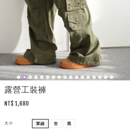
露營工裝褲
NT$ 1,680
大小
軍綠
杏
黑