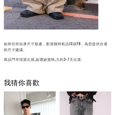
如有任何自身尺寸疑慮，歡迎隨時私訊IG或FB，為您提供合適
的尺寸建議。
商品門市現貨出貨,如遇缺貨時,大約3-7天出貨.
我猜你喜歡