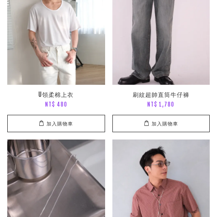
U領柔棉上衣
刷紋超帥直筒牛仔褲
NT$ 480
NT$ 1,780
加入購物車
加入購物車