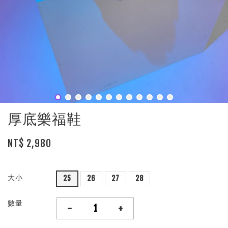
厚底樂福鞋
NT$ 2,980
大小
25
26
27
28
數量
-
+