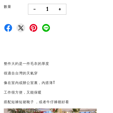
數量
-
+
整件大約是一件毛衣的厚度
很適合台灣的天氣穿
像在室內或辦公室裏，內搭薄T
工作很方便，又能保暖
搭配短褲短裙靴子 ，或者牛仔褲都好看