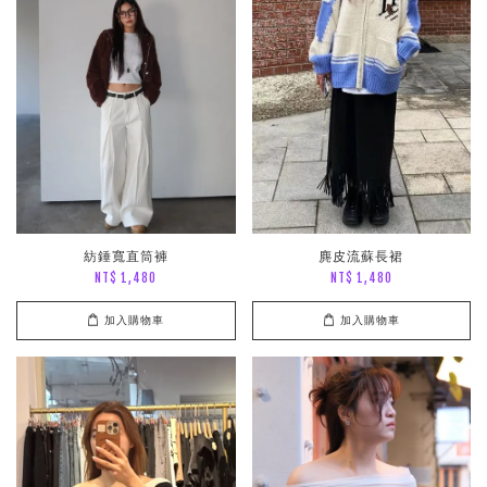
紡錘寬直筒褲
麂皮流蘇長裙
NT$ 1,480
NT$ 1,480
加入購物車
加入購物車