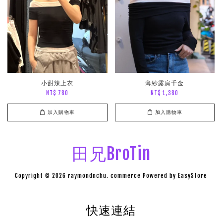
小甜辣上衣
薄紗露肩千金
NT$ 780
NT$ 1,380
加入購物車
加入購物車
田兄BroTin
Copyright © 2026 raymondnchu. commerce Powered by
EasyStore
快速連結