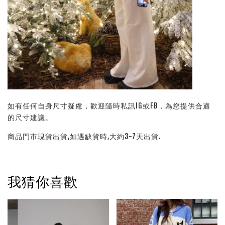
如有任何自身尺寸疑慮，歡迎隨時私訊IG或FB，為您提供合適
的尺寸建議。
商品門市現貨出貨,如遇缺貨時,大約3-7天出貨.
我猜你喜歡