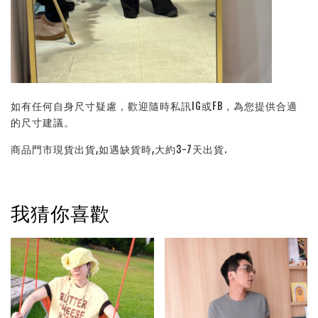
如有任何自身尺寸疑慮，歡迎隨時私訊IG或FB，為您提供合適
的尺寸建議。
商品門市現貨出貨,如遇缺貨時,大約3-7天出貨.
我猜你喜歡