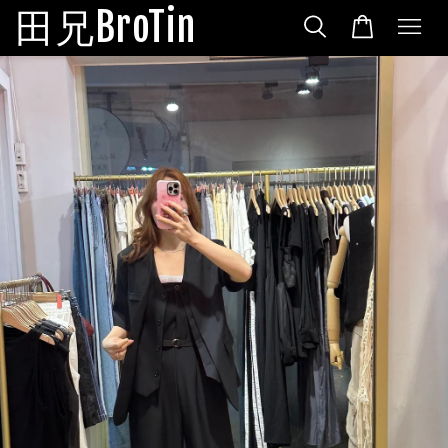
田兄BroTin