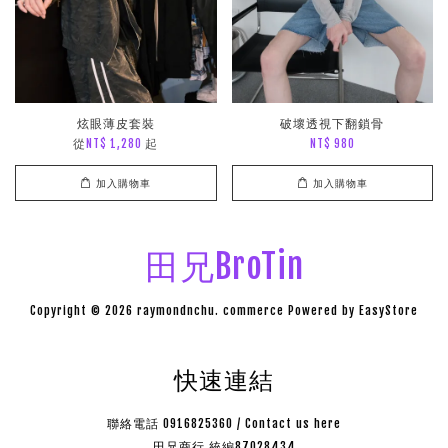
炫眼薄皮套裝
破壞透視下翻鎖骨
從
起
NT$ 1,280
NT$ 980
加入購物車
加入購物車
田兄BroTin
Copyright © 2026 raymondnchu. commerce Powered by
EasyStore
快速連結
聯絡電話 0916825360 / Contact us here
田兄商行 統編87028434