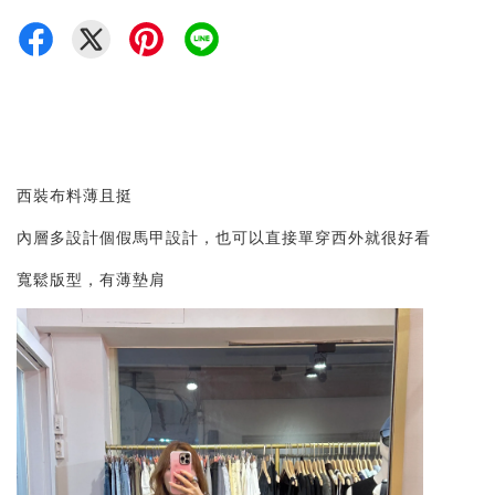
西裝布料薄且挺
內層多設計個假馬甲設計，也可以直接單穿西外就很好看
寬鬆版型，有薄墊肩