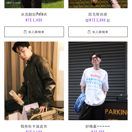
水洗顯壯Polo衣
田兄幫你搭
從
起
NT$ 1,480
NT$ 3,600
加入購物車
加入購物車
我有杜卡迪皮衣
好嗨森~~~~~