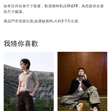
如有任何自身尺寸疑慮，歡迎隨時私訊IG或FB，為您提供合適
的尺寸建議。
商品門市現貨出貨,如遇缺貨時,大約3-7天出貨.
我猜你喜歡