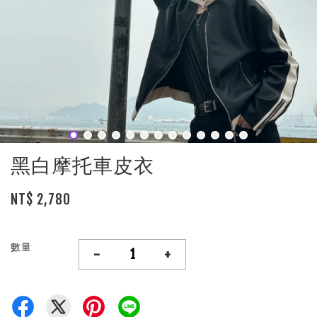
黑白摩托車皮衣
NT$ 2,780
數量
-
+