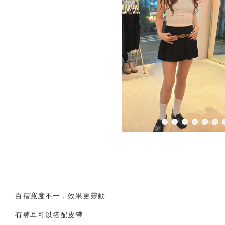
百褶寬度不一，效果更靈動
有褲耳可以搭配皮帶