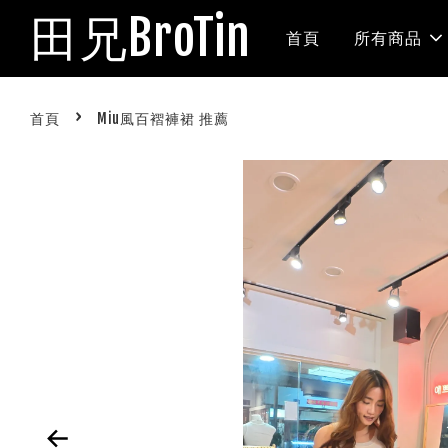
田兄BroTin
首頁
所有商品
›
首頁
Miu風百褶褲裙 推薦